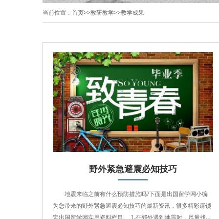
当前位置：
首页
>>
教研教学
>>
教学成果
野外紧急避震必知技巧
地震来临之前有什么预防措施吗?下面是出国留学网小编
为您带来的野外紧急避震必知技巧的最新资讯，很多精彩请锁
定出国留学网实用资料栏目。 1.在郊外遇到地震时，尽量找空