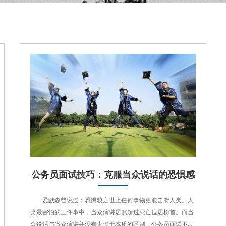
公务员面试技巧：克服当众说话的恐惧感
爱默森曾说过：恐惧较之世上任何事物更能击溃人类。人
类最害怕的三件事中，当众演讲居然超过死亡位居榜首。而当
众说话与当众演讲并没有太过于本质的区别，公务员面试不仅