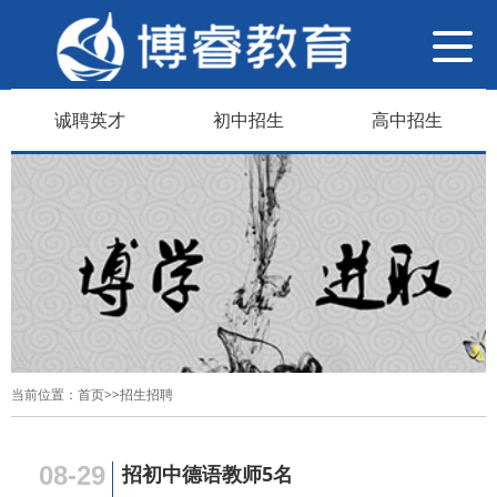
导
航
切
诚聘英才
初中招生
高中招生
换
当前位置：
首页
>>
招生招聘
08-29
招初中德语教师5名