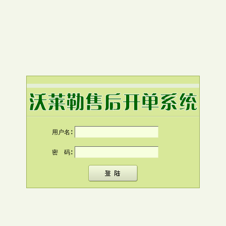
用户名∶
密 码∶