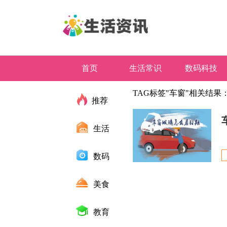
首页
生活常识
数码科技
TAG标签"车窗"相关结果
推荐
生活
数码
美食
教育