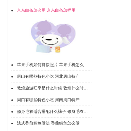
京东白条怎么用 京东白条怎样用
苹果手机如何拼接照片 苹果手机怎么拼接照片
唐山有哪些特色小吃 河北唐山特产
敦煌旅游旺季是什么时候 敦煌什么时候去旅行好
周口有哪些特色小吃 河南周口特产
​修身毛衣适合搭配什么裤子 ​修身毛衣适合的裤子有哪些
法式香煎鳕鱼做法 香煎鳕鱼怎么做