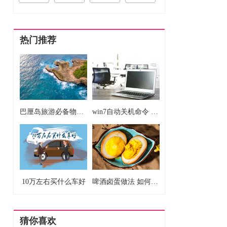
热门推荐
巴厘岛旅游必备物品清单 巴厘岛旅游要准备什么东西
win7自动关机命令 win7自动关机如何设置
10万左右买什么车好
啤酒卤蛋做法 如何做啤酒卤蛋
猜你喜欢