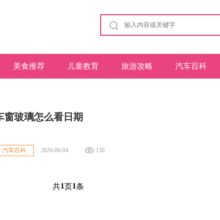
美食推荐
儿童教育
旅游攻略
汽车百科
：
车窗玻璃怎么看日期
2020-06-04
130
汽车百科
1
1
共
页
条