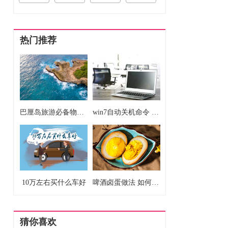
热门推荐
巴厘岛旅游必备物品清单 巴厘岛旅游要准备什么东西
win7自动关机命令 win7自动关机如何设置
10万左右买什么车好
啤酒卤蛋做法 如何做啤酒卤蛋
猜你喜欢