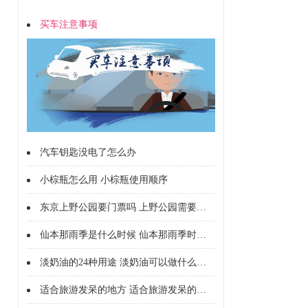
买车注意事项
汽车钥匙没电了怎么办
小棕瓶怎么用 小棕瓶使用顺序
东京上野公园要门票吗 上野公园需要买票吗
仙本那雨季是什么时候 仙本那雨季时间是
淡奶油的24种用途 淡奶油可以做什么美食
适合旅游发呆的地方 适合旅游发呆的地方有哪些