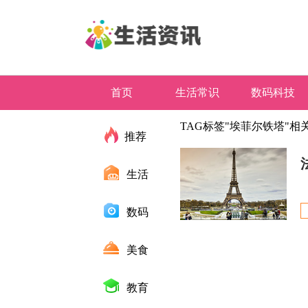
首页
生活常识
数码科技
TAG标签"埃菲尔铁塔"相
推荐
生活
数码
美食
教育