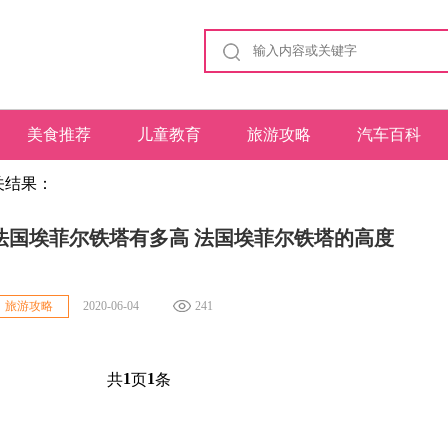
美食推荐
儿童教育
旅游攻略
汽车百科
关结果：
法国埃菲尔铁塔有多高 法国埃菲尔铁塔的高度
2020-06-04
241
旅游攻略
1
1
共
页
条