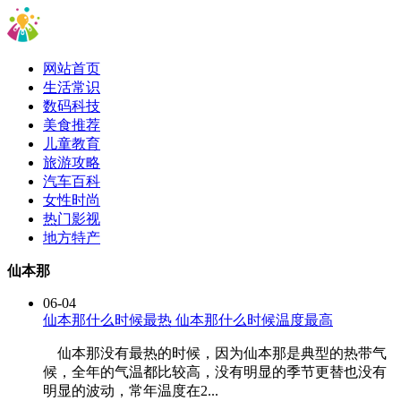
网站首页
生活常识
数码科技
美食推荐
儿童教育
旅游攻略
汽车百科
女性时尚
热门影视
地方特产
仙本那
06-04
仙本那什么时候最热 仙本那什么时候温度最高
仙本那没有最热的时候，因为仙本那是典型的热带气
候，全年的气温都比较高，没有明显的季节更替也没有
明显的波动，常年温度在2...