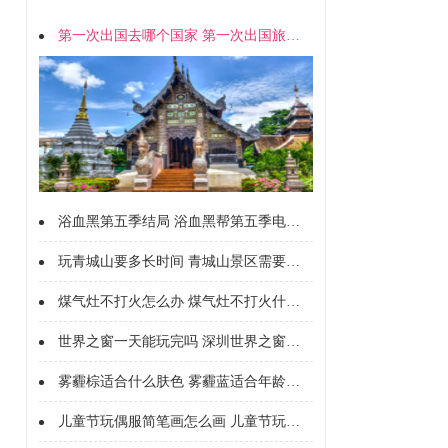
第一次出国去哪个国家 第一次出国旅游去哪个国家好
浴血黑第五季结局 浴血黑帮第五季电视剧剧情介绍
玩青城山要多长时间 青城山景区需要玩多久
煤气灶不打火怎么办 煤气灶不打火什么原因
世界之窗一天能玩完吗 深圳世界之窗一天能玩完吗
雾霾棕适合什么肤色 雾霾蓝适合年龄和肤色
儿童节玩偶服简笔画怎么画 儿童节玩偶服简笔画画法