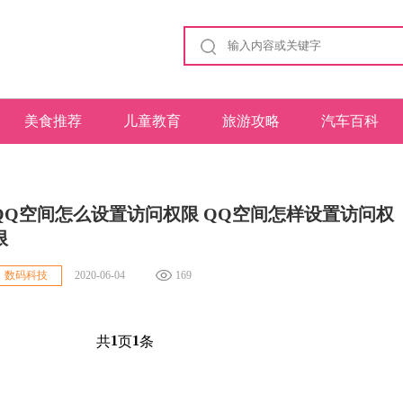
美食推荐
儿童教育
旅游攻略
汽车百科
：
QQ空间怎么设置访问权限 QQ空间怎样设置访问权
限
2020-06-04
169
数码科技
1
1
共
页
条