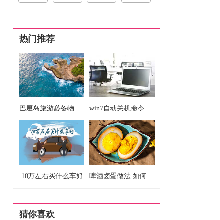
热门推荐
巴厘岛旅游必备物品清单 巴厘岛旅游要准备什么东西
win7自动关机命令 win7自动关机如何设置
10万左右买什么车好
啤酒卤蛋做法 如何做啤酒卤蛋
猜你喜欢