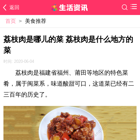
返回
首页
>
美食推荐
荔枝肉是哪儿的菜 荔枝肉是什么地方的
菜
时间: 2020-06-04
荔枝肉是福建省福州、莆田等地区的特色菜
肴，属于闽菜系，味道酸甜可口，这道菜已经有二
三百年的历史了。