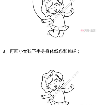
3、再画小女孩下半身身体线条和跳绳；