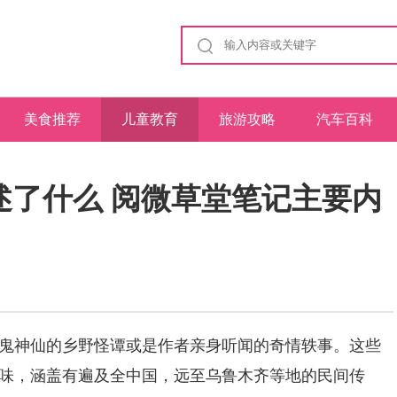
美食推荐
儿童教育
旅游攻略
汽车百科
述了什么 阅微草堂笔记主要内
神仙的乡野怪谭或是作者亲身听闻的奇情轶事。这些
味，涵盖有遍及全中国，远至乌鲁木齐等地的民间传