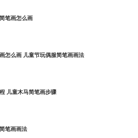
简笔画怎么画
画怎么画 儿童节玩偶服简笔画画法
程 儿童木马简笔画步骤
简笔画画法