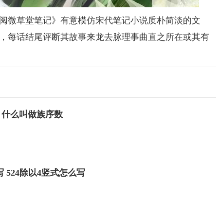
微草堂笔记》有意模仿宋代笔记小说质朴简淡的文
，每话结尾评断其故事来龙去脉理事曲直之所在或其有
 什么叫做族序数
写 524除以4竖式怎么写