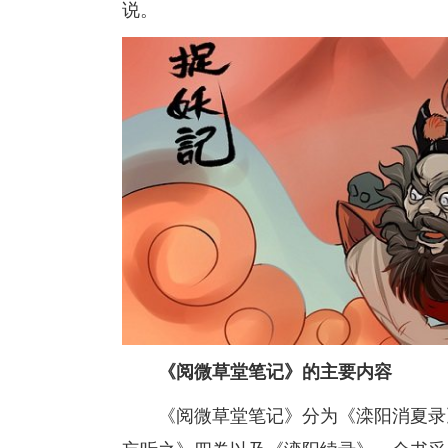
说。
《阅微草堂笔记》的主要内容
《阅微草堂笔记》分为《滦阳消夏录》