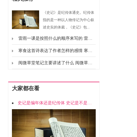
《史记》是纪传体通史。纪传体
指的是一种以人物传记为中心叙
述史实的体裁，《史记》包...
雷雨一课是按照什么的顺序来写的 雷雨这篇课文作者按什么的顺序描写的
寒食这首诗表达了作者怎样的感情 寒食这首诗的思想感情是什么
阅微草堂笔记主要讲述了什么 阅微草堂笔记主要内容
大家都在看
史记是编年体还是纪传体 史记是不是编年体还是纪传体