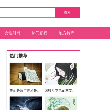
搜索
女性时尚
热门影视
地方特产
热门推荐
史记是编年体还是纪传体 史记是不是编年体还是纪传体
阅微草堂笔记主要讲述了什么 阅微草堂笔记主要内容