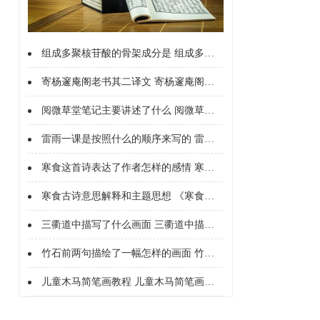
组成多聚核苷酸的骨架成分是 组成多聚核苷酸的骨架成分是什么
寄杨邃庵阁老书其二译文 寄杨邃庵阁老书其二译文是什么
阅微草堂笔记主要讲述了什么 阅微草堂笔记主要内容
雷雨一课是按照什么的顺序来写的 雷雨这篇课文作者按什么的顺序描写的
寒食这首诗表达了作者怎样的感情 寒食这首诗的思想感情是什么
寒食古诗意思解释和主题思想 《寒食》古诗的中心思想
三衢道中描写了什么画面 三衢道中描绘了一幅怎样的画面
竹石前两句描绘了一幅怎样的画面 竹石前两句描绘的画面
儿童木马简笔画教程 儿童木马简笔画步骤