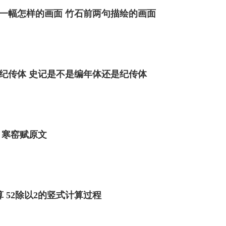
一幅怎样的画面 竹石前两句描绘的画面
纪传体 史记是不是编年体还是纪传体
 寒窑赋原文
算 52除以2的竖式计算过程