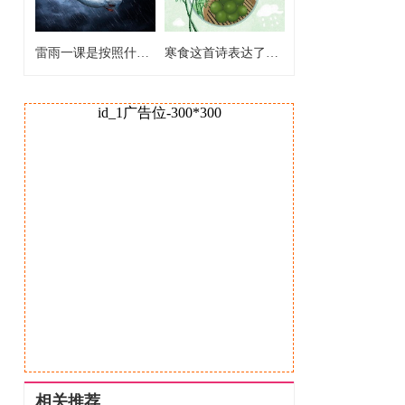
雷雨一课是按照什么的顺序来写的 雷雨这篇课文作者按什么的顺序描写的
寒食这首诗表达了作者怎样的感情 寒食这首诗的思想感情是什么
id_1广告位-300*300
相关推荐