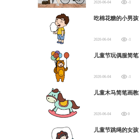
2020-06-04
-1
吃棉花糖的小男孩
2020-06-04
-1
儿童节玩偶服简笔
2020-06-04
-1
儿童木马简笔画教
2020-06-04
0
儿童节跳绳的女孩