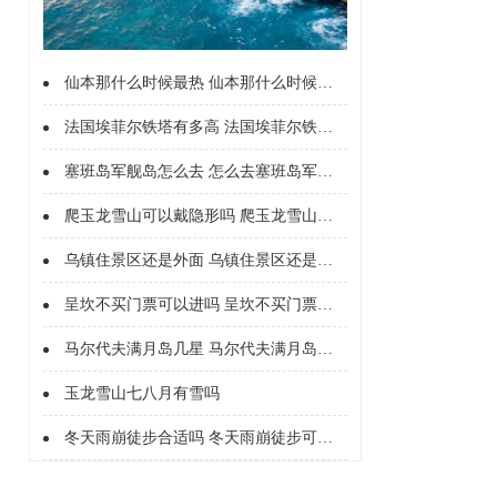
仙本那什么时候最热 仙本那什么时候温度最高
法国埃菲尔铁塔有多高 法国埃菲尔铁塔的高度
塞班岛军舰岛怎么去 怎么去塞班岛军舰岛
爬玉龙雪山可以戴隐形吗 爬玉龙雪山能戴隐形吗
乌镇住景区还是外面 乌镇住景区还是外面好
呈坎不买门票可以进吗 呈坎不买门票能进吗
马尔代夫满月岛几星 马尔代夫满月岛几星级
玉龙雪山七八月有雪吗
冬天雨崩徒步合适吗 冬天雨崩徒步可以吗