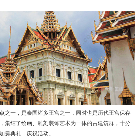
之一，是泰国诸多王宫之一，同时也是历代王宫保存
，集结了绘画、雕刻装饰艺术为一体的古建筑群，十分
加冕典礼，庆祝活动。