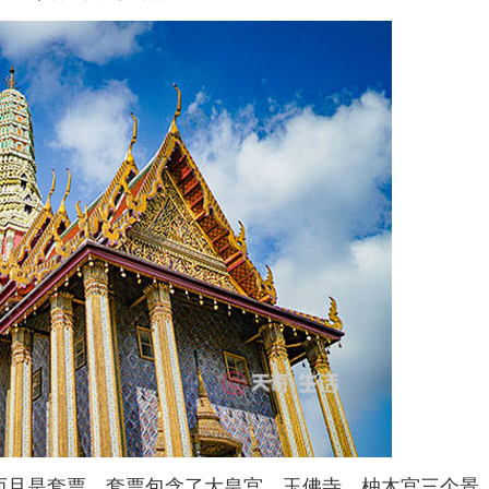
而且是套票。套票包含了大皇宫、玉佛寺、柚木宫三个景