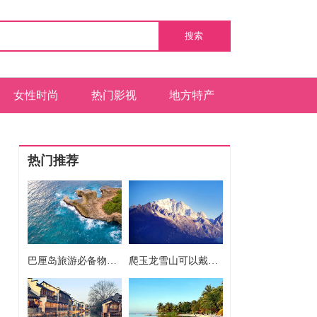
搜索
女性时尚
热门影视
地方特产
热门推荐
巴厘岛旅游必备物品清单 巴厘岛旅游要准备什么东西
爬玉龙雪山可以戴隐形吗 爬玉龙雪山能戴隐形吗