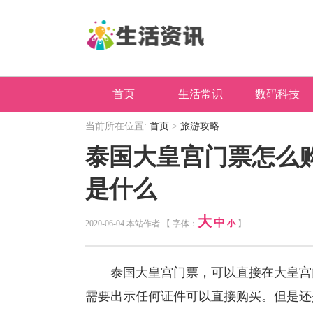
首页
生活常识
数码科技
当前所在位置:
首页
>
旅游攻略
泰国大皇宫门票怎么
是什么
大
中
2020-06-04 本站作者 【 字体：
小
】
泰国大皇宫门票，可以直接在大皇宫门
需要出示任何证件可以直接购买。但是还