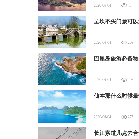
2020-06-04
-1
呈坎不买门票可以
2020-06-04
203
巴厘岛旅游必备物
2020-06-04
297
仙本那什么时候最
2020-06-04
275
长江索道几点去合