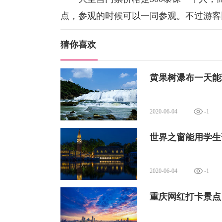
点，参观的时候可以一同参观。不过游客
猜你喜欢
黄果树瀑布一天能
2020-06-04
-1
世界之窗能用学生
2020-06-04
-1
重庆网红打卡景点