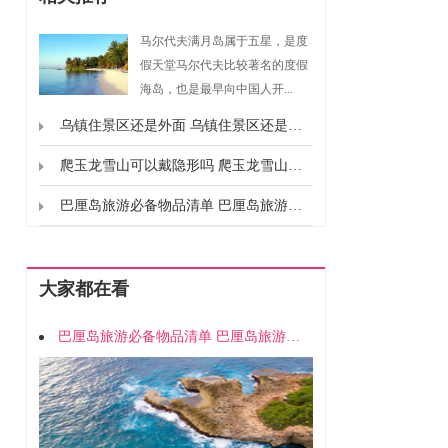
马尔代夫满月岛属于五星，是度
假天堂马尔代夫比较著名的度假
海岛，也是最早向中国人开...
乌镇住景区还是外面 乌镇住景区还是外面好
爬玉龙雪山可以戴隐形吗 爬玉龙雪山能戴隐形吗
巴厘岛旅游必备物品清单 巴厘岛旅游要准备什么东西
大家都在看
巴厘岛旅游必备物品清单 巴厘岛旅游要准备什么东西