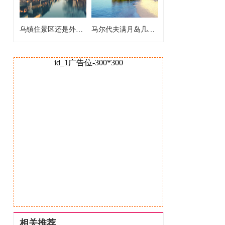
乌镇住景区还是外面 乌镇住景区还是外面好
马尔代夫满月岛几星 马尔代夫满月岛几星级
id_1广告位-300*300
相关推荐