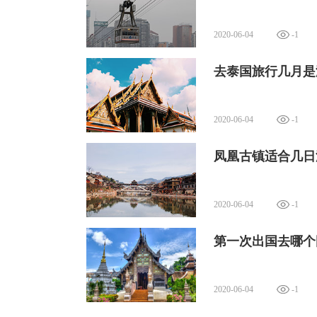
2020-06-04
-1
去泰国旅行几月是
2020-06-04
-1
凤凰古镇适合几日
2020-06-04
-1
第一次出国去哪个
2020-06-04
-1