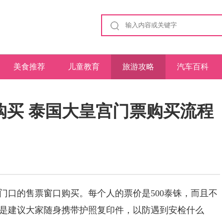
美食推荐
儿童教育
旅游攻略
汽车百科
购买 泰国大皇宫门票购买流程
口的售票窗口购买。每个人的票价是500泰铢，而且不
是建议大家随身携带护照复印件，以防遇到安检什么