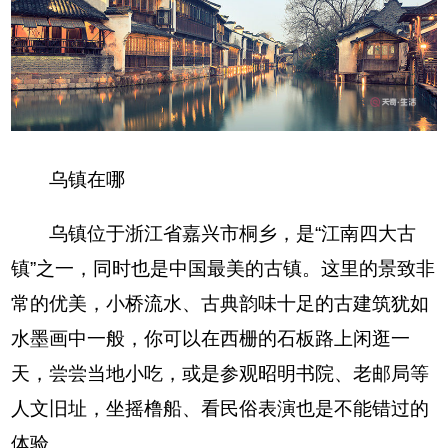
乌镇在哪
乌镇位于浙江省嘉兴市桐乡，是“江南四大古
镇”之一，同时也是中国最美的古镇。这里的景致非
常的优美，小桥流水、古典韵味十足的古建筑犹如
水墨画中一般，你可以在西栅的石板路上闲逛一
天，尝尝当地小吃，或是参观昭明书院、老邮局等
人文旧址，坐摇橹船、看民俗表演也是不能错过的
体验。