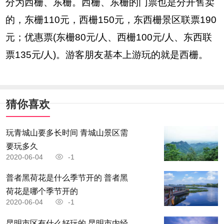
分为西栅、东栅。西栅、东栅的门票也是分开售卖
的，东栅110元，西栅150元，东西栅景区联票190
元；优惠票(东栅80元/人、西栅100元/人、东西联
票135元/人)。游客朋友基本上游玩的就是西栅。
猜你喜欢
玩青城山要多长时间 青城山景区需
要玩多久
2020-06-04
-1
普者黑荷花是什么季节开的 普者黑
荷花是哪个季节开的
2020-06-04
-1
昆明市区有什么好玩的 昆明市内经