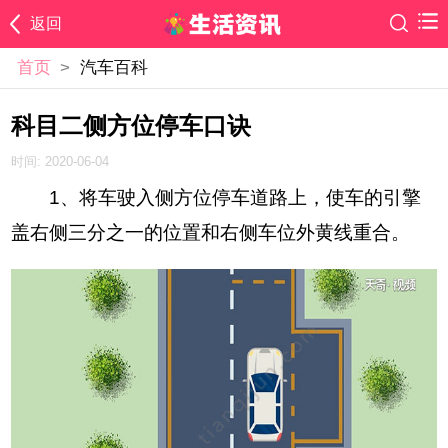
返回
首页
>
汽车百科
科目二侧方位停车口诀
时间: 2020-06-04
1、将车驶入侧方位停车道路上，使车的引擎
盖右侧三分之一的位置和右侧车位外黄线重合。