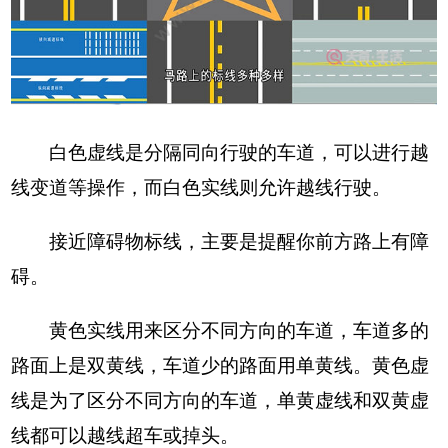
白色虚线是分隔同向行驶的车道，可以进行越
线变道等操作，而白色实线则允许越线行驶。
接近障碍物标线，主要是提醒你前方路上有障
碍。
黄色实线用来区分不同方向的车道，车道多的
路面上是双黄线，车道少的路面用单黄线。黄色虚
线是为了区分不同方向的车道，单黄虚线和双黄虚
线都可以越线超车或掉头。