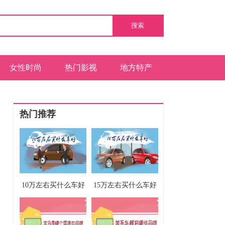
搜索
女性时尚
热门影视
地方特产
热门推荐
10万左右买什么车好
15万左右买什么车好