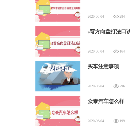
2020-06-04
284
s弯方向盘打法口
2020-06-04
164
买车注意事项
2020-06-04
296
众泰汽车怎么样
2020-06-04
199