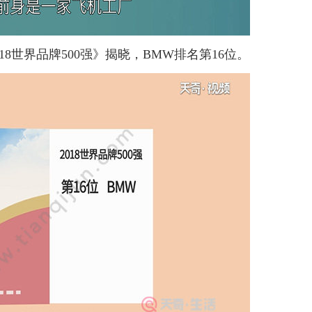
8世界品牌500强》揭晓，BMW排名第16位。