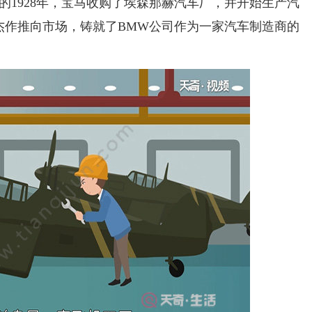
后的1928年，宝马收购了埃森那赫汽车厂，并开始生产汽
杰作推向市场，铸就了BMW公司作为一家汽车制造商的