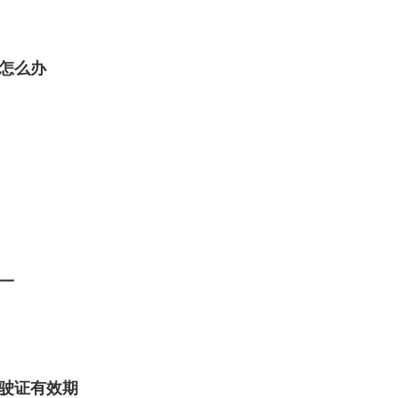
怎么办
一
驶证有效期