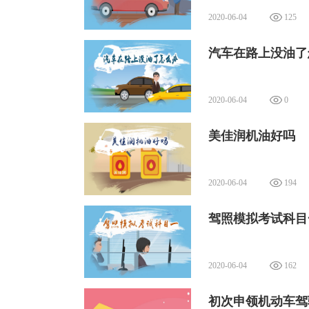
2020-06-04
125
汽车在路上没油了
2020-06-04
0
美佳润机油好吗
2020-06-04
194
驾照模拟考试科目
2020-06-04
162
初次申领机动车驾