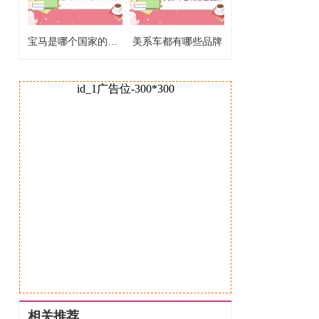
宝马是哪个国家的品牌
美系车都有哪些品牌
id_1广告位-300*300
相关推荐