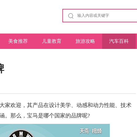
美食推荐
儿童教育
旅游攻略
汽车百科
牌
家欢迎，其产品在设计美学、动感和动力性能、技术
涵。那么，宝马是哪个国家的品牌呢?