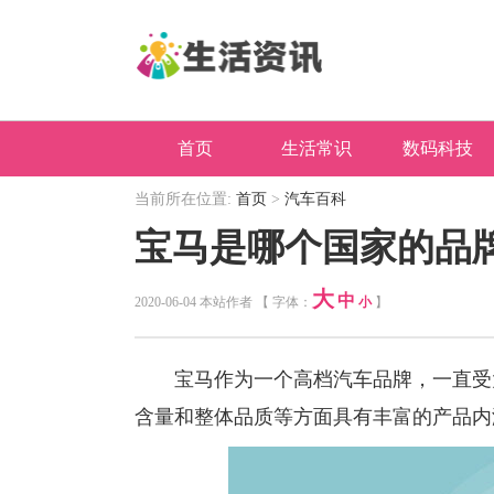
首页
生活常识
数码科技
当前所在位置:
首页
>
汽车百科
宝马是哪个国家的品
大
中
2020-06-04 本站作者 【 字体：
小
】
宝马作为一个高档汽车品牌，一直受大
含量和整体品质等方面具有丰富的产品内