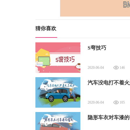
猜你喜欢
S弯技巧
2020-06-04
146
汽车没电打不着火
2020-06-04
105
隐形车衣对车漆的