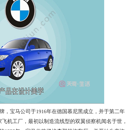
宝马公司于1916年在德国慕尼黑成立，并于第二年
家飞机工厂，最初以制造流线型的双翼侦察机闻名于世，