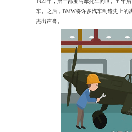
1923年，第一部宝马摩托车问世。五年
车。之后，BMW将许多汽车制造史上的
杰出声誉。