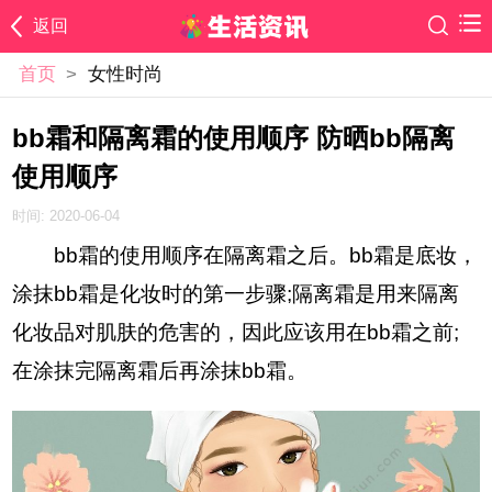
返回
首页
>
女性时尚
bb霜和隔离霜的使用顺序 防晒bb隔离
使用顺序
时间: 2020-06-04
bb霜的使用顺序在隔离霜之后。bb霜是底妆，
涂抹bb霜是化妆时的第一步骤;隔离霜是用来隔离
化妆品对肌肤的危害的，因此应该用在bb霜之前;
在涂抹完隔离霜后再涂抹bb霜。