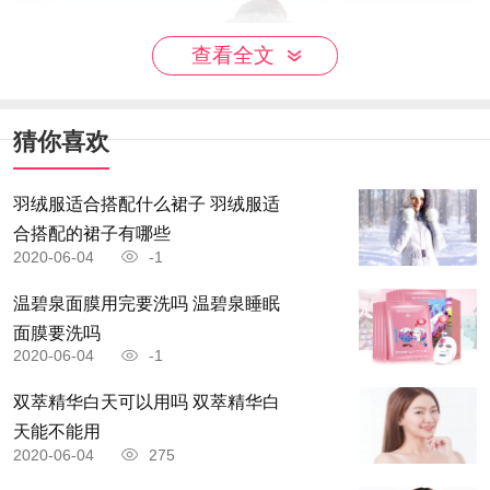
查看全文
猜你喜欢
羽绒服适合搭配什么裙子 羽绒服适
合搭配的裙子有哪些
2020-06-04
-1
温碧泉面膜用完要洗吗 温碧泉睡眠
面膜要洗吗
2020-06-04
-1
双萃精华白天可以用吗 双萃精华白
天能不能用
2020-06-04
275