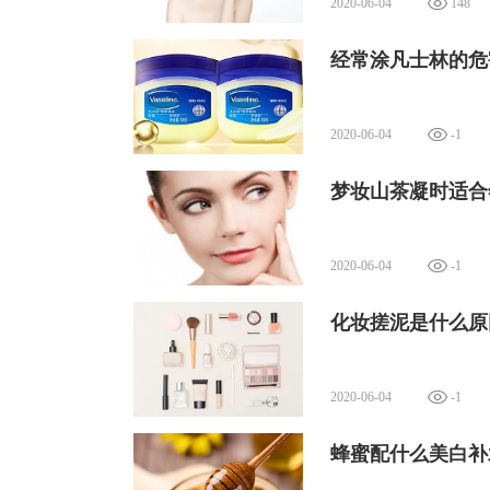
2020-06-04
148
经常涂凡士林的危
2020-06-04
-1
​梦妆山茶凝时适合
2020-06-04
-1
化妆搓泥是什么原
2020-06-04
-1
蜂蜜配什么美白补