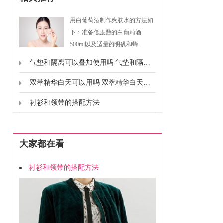
用白葡萄酒制作爽肤水的方法如
下：准备低度数的白葡萄酒
500ml以及适量的明矾和蜂...
气垫和隔离可以叠加使用吗 气垫和隔离能不能一起用
双萃精华白天可以用吗 双萃精华白天能不能用
衬衫和领带的搭配方法
大家都在看
衬衫和领带的搭配方法