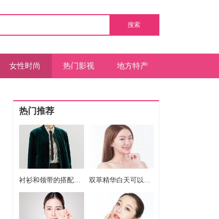
搜索
女性时尚
热门影视
地方特产
热门推荐
衬衫和领带的搭配方法
双萃精华白天可以用吗 双萃精华白天能不能用