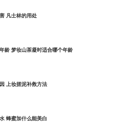
害 凡士林的用处
年龄 ​梦妆山茶凝时适合哪个年龄
因 上妆搓泥补救方法
水 蜂蜜加什么能美白