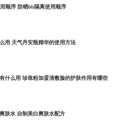
用顺序 防晒bb隔离使用顺序
么用 天气丹安瓶精华的使用方法
有什么用 珍珠粉加蛋清敷脸的护肤作用有哪些
爽肤水 自制美白爽肤水配方