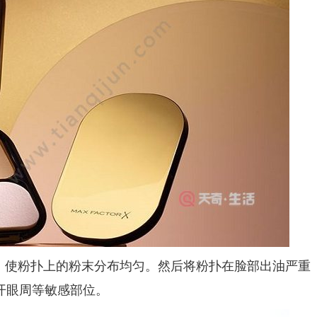
使粉扑上的粉末分布均匀。然后将粉扑在脸部出油严重
开眼周等敏感部位。