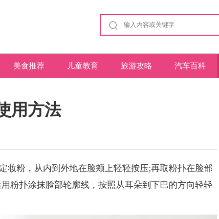
美食推荐
儿童教育
旅游攻略
汽车百科
使用方法
妆粉，从内到外地在脸颊上轻轻按压;再取粉扑在脸部
后用粉扑涂抹脸部轮廓线，按照从耳朵到下巴的方向轻轻