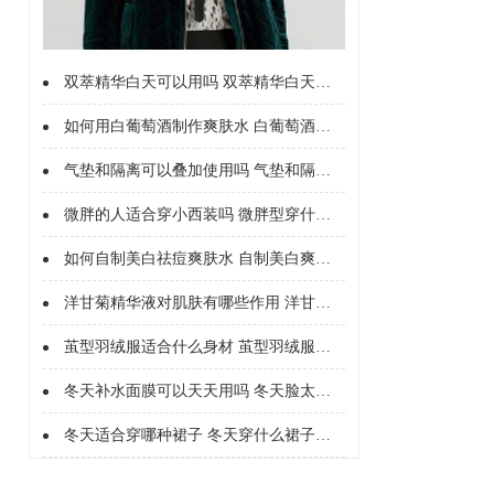
双萃精华白天可以用吗 双萃精华白天能不能用
如何用白葡萄酒制作爽肤水 白葡萄酒制作爽肤水的好处
气垫和隔离可以叠加使用吗 气垫和隔离能不能一起用
微胖的人适合穿小西装吗 微胖型穿什么西服
如何自制美白祛痘爽肤水 自制美白爽肤水配方
洋甘菊精华液对肌肤有哪些作用 洋甘菊精华液的护肤作用有哪些
茧型羽绒服适合什么身材 茧型羽绒服配什么裤子
冬天补水面膜可以天天用吗 冬天脸太干可以每天敷面膜吗
冬天适合穿哪种裙子 冬天穿什么裙子合适