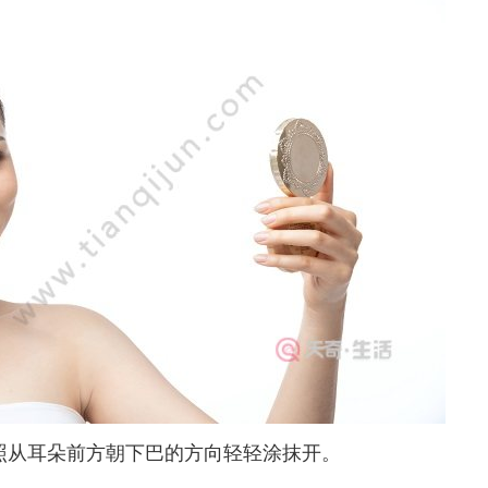
从耳朵前方朝下巴的方向轻轻涂抹开。