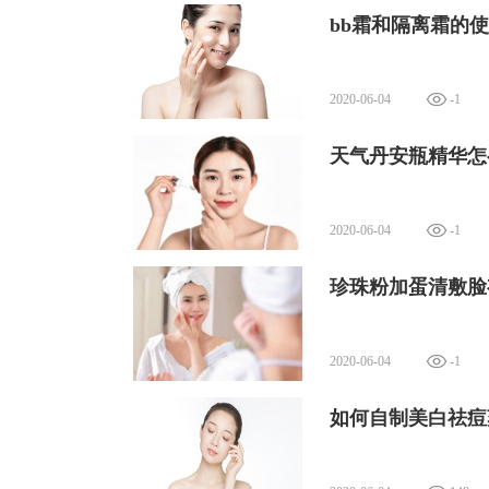
bb霜和隔离霜的使
2020-06-04
-1
天气丹安瓶精华怎
2020-06-04
-1
珍珠粉加蛋清敷脸
2020-06-04
-1
如何自制美白祛痘