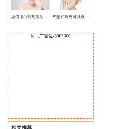
如何用白葡萄酒制作爽肤水 白葡萄酒制作爽肤水的好处
气垫和隔离可以叠加使用吗 气垫和隔离能不能一起用
id_1广告位-300*300
相关推荐