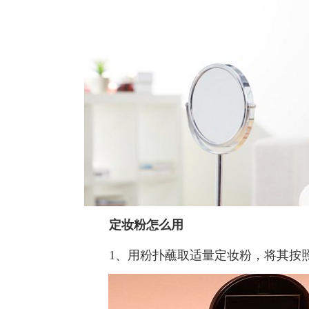
定妆粉怎么用
1、用粉扑蘸取适量定妆粉，将其按照