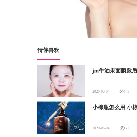
猜你喜欢
jm牛油果面膜敷
2020-06-04
-1
小棕瓶怎么用 小
2020-06-04
-1