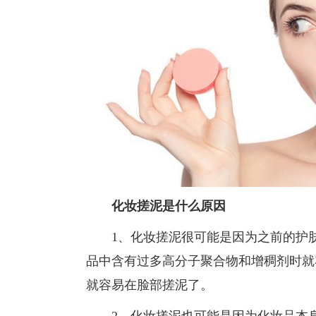
化妆搓泥是什么原因
1、化妆搓泥很可能是因为之前的护肤
品中含有过多高分子聚合物和增稠剂时就
就容易在脸部搓泥了。