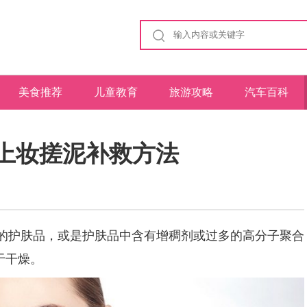
美食推荐
儿童教育
旅游攻略
汽车百科
 上妆搓泥补救方法
的护肤品，或是护肤品中含有增稠剂或过多的高分子聚合
于干燥。