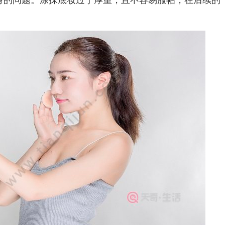
的问题。涂抹底妆过于厚重，且不容易服帖，在后续的