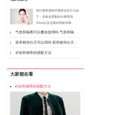
用白葡萄酒制作爽肤水的方法如
下：准备低度数的白葡萄酒
500ml以及适量的明矾和蜂...
气垫和隔离可以叠加使用吗 气垫和隔离能不能一起用
双萃精华白天可以用吗 双萃精华白天能不能用
衬衫和领带的搭配方法
大家都在看
衬衫和领带的搭配方法