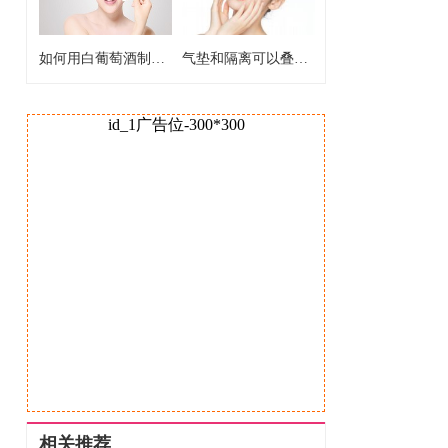
如何用白葡萄酒制作爽肤水 白葡萄酒制作爽肤水的好处
气垫和隔离可以叠加使用吗 气垫和隔离能不能一起用
id_1广告位-300*300
相关推荐