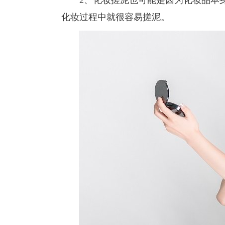
2、化妆搓泥也可能是因为化妆品本身
化妆过程中就很容易搓泥。