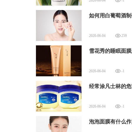
2020-06-04
-1
如何用白葡萄酒制
2020-06-04
259
雪花秀的睡眠面膜
2020-06-04
-1
经常涂凡士林的危
2020-06-04
-1
泡泡面膜有什么作