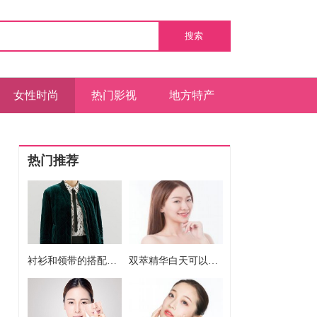
搜索
女性时尚
热门影视
地方特产
热门推荐
衬衫和领带的搭配方法
双萃精华白天可以用吗 双萃精华白天能不能用