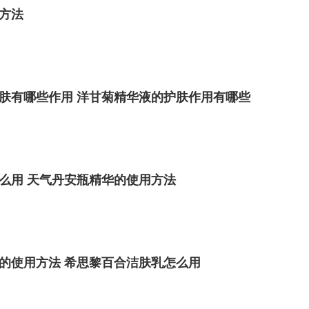
方法
肤有哪些作用 洋甘菊精华液的护肤作用有哪些
么用 天气丹安瓶精华的使用方法
的使用方法 希思黎百合洁肤乳怎么用