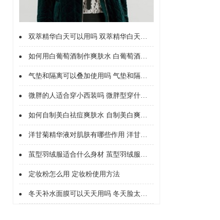
双萃精华白天可以用吗 双萃精华白天能不能用
如何用白葡萄酒制作爽肤水 白葡萄酒制作爽肤水的好处
气垫和隔离可以叠加使用吗 气垫和隔离能不能一起用
微胖的人适合穿小西装吗 微胖型穿什么西服
如何自制美白祛痘爽肤水 自制美白爽肤水配方
洋甘菊精华液对肌肤有哪些作用 洋甘菊精华液的护肤作用有哪些
茧型羽绒服适合什么身材 茧型羽绒服配什么裤子
定妆粉怎么用 定妆粉使用方法
冬天补水面膜可以天天用吗 冬天脸太干可以每天敷面膜吗