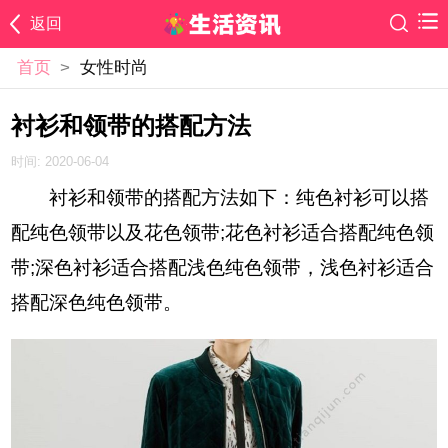
返回
首页
>
女性时尚
衬衫和领带的搭配方法
时间: 2020-06-04
衬衫和领带的搭配方法如下：纯色衬衫可以搭
配纯色领带以及花色领带;花色衬衫适合搭配纯色领
带;深色衬衫适合搭配浅色纯色领带，浅色衬衫适合
搭配深色纯色领带。