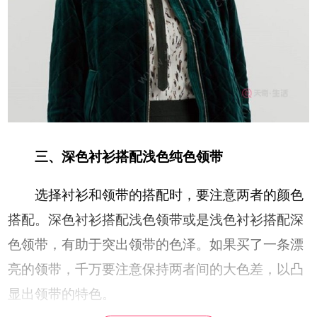
三、深色衬衫搭配浅色纯色领带
选择衬衫和领带的搭配时，要注意两者的颜色
搭配。深色衬衫搭配浅色领带或是浅色衬衫搭配深
色领带，有助于突出领带的色泽。如果买了一条漂
亮的领带，千万要注意保持两者间的大色差，以凸
显出领带的特色。