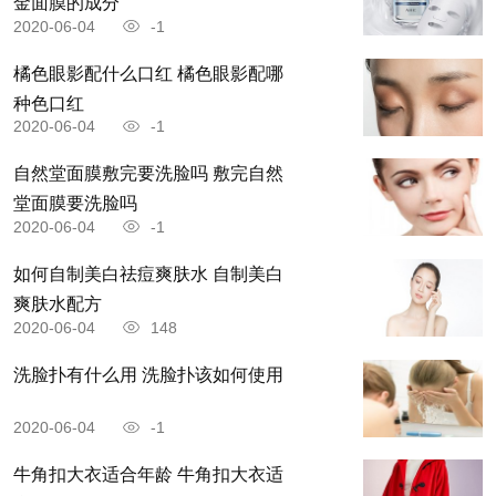
金面膜的成分
2020-06-04
-1
橘色眼影配什么口红 橘色眼影配哪
种色口红
2020-06-04
-1
自然堂面膜敷完要洗脸吗 敷完自然
堂面膜要洗脸吗
2020-06-04
-1
如何自制美白祛痘爽肤水 自制美白
爽肤水配方
2020-06-04
148
洗脸扑有什么用 洗脸扑该如何使用
2020-06-04
-1
牛角扣大衣适合年龄 牛角扣大衣适