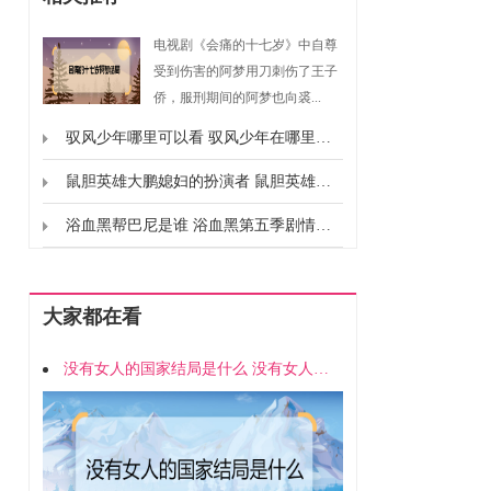
电视剧《会痛的十七岁》中自尊
受到伤害的阿梦用刀刺伤了王子
侨，服刑期间的阿梦也向裘...
驭风少年哪里可以看 驭风少年在哪里播出
鼠胆英雄大鹏媳妇的扮演者 鼠胆英雄枪神媳妇是谁演的
浴血黑帮巴尼是谁 浴血黑第五季剧情解析
大家都在看
没有女人的国家结局是什么 没有女人的国家女主角结局