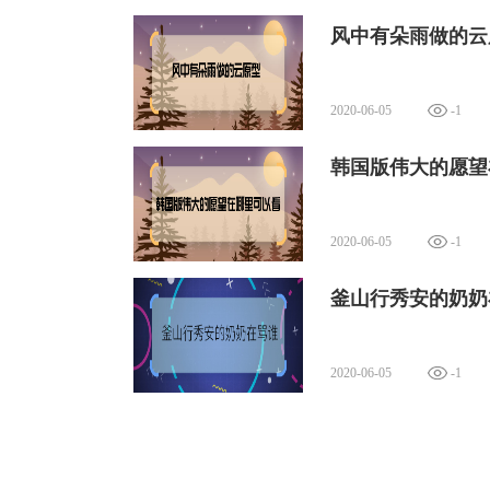
风中有朵雨做的云
2020-06-05
-1
韩国版伟大的愿望
2020-06-05
-1
釜山行秀安的奶奶
2020-06-05
-1