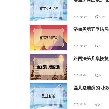
浴血黑帮巴尼是谁
2020-06-05
149
浴血黑第五季结局
2020-06-05
-1
路西法第几集恢复
2020-06-05
-1
磊儿是谁演的 小
2020-06-05
-1