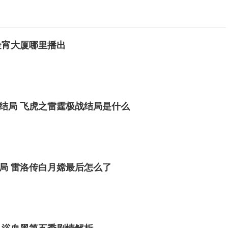
金宵大厦哪里播出
结局 飞虎之雷霆极战结局是什么
局 雷洛传白月嫦最后怎么了