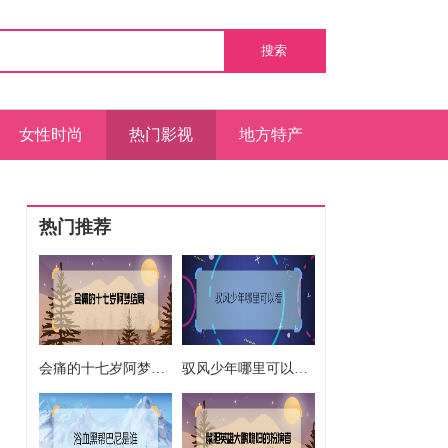
搜索
女性时尚
热门影视
地方特产
热门推荐
会痛的十七岁阿梦结局 会痛的十七岁阿梦最后回学校了吗
驭风少年哪里可以看 驭风少年在哪里播出