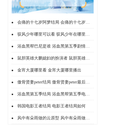
会痛的十七岁阿梦结局 会痛的十七岁阿梦最后回学校了吗
驭风少年哪里可以看 驭风少年在哪里播出
浴血黑帮巴尼是谁 浴血黑第五季剧情解析
鼠胆英雄大鹏媳妇的扮演者 鼠胆英雄枪神媳妇是谁演的
金宵大厦哪里看 金宵大厦哪里播出
傲骨贤妻peter结局 傲骨贤妻peter最后怎么了
浴血黑第五季结局 浴血黑帮第五季电视剧剧情介绍
韩国电影王者结局 电影王者结局如何
风中有朵雨做的云原型 风中有朵雨做的云根据什么改编