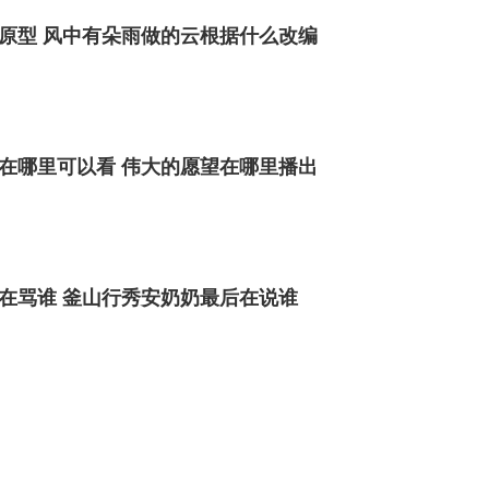
原型 风中有朵雨做的云根据什么改编
在哪里可以看 伟大的愿望在哪里播出
在骂谁 釜山行秀安奶奶最后在说谁