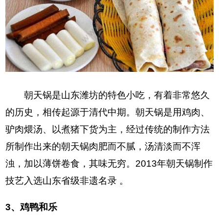
朝天锅是山东潍坊的特色小吃，有着非常悠久
的历史，相传起源于清代中期。朝天锅是用鸡肉、
驴肉煨汤、以煮猪下货为主，经过传统的制作方法
所制作出来的朝天锅肉肥而不腻，汤清淡而不浑
浊，加以薄饼卷食，其味无穷。2013年朝天锅制作
技艺入选山东省级非遗名录 。
3、鸡鸭和乐