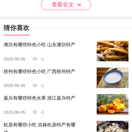
查看全文
蒜、咸香椿、咸韭菜、辣椒油等即可，吃起来柔韧
有劲，肉香、汤醇，别有风味。
猜你喜欢
潍坊有哪些特色小吃 山东潍坊特产
2020-06-05
-1
梧州有哪些特色小吃 广西梧州特产
2020-06-05
-1
嘉兴有哪些特色水果 浙江嘉兴特产
2020-06-05
-1
松原有哪些小吃 吉林松原特产有哪