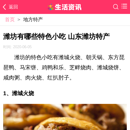
返回
首页
>
地方特产
潍坊有哪些特色小吃 山东潍坊特产
时间: 2020-06-05
潍坊的特色小吃有潍城火烧、朝天锅、东方琵
琶鸭、马宋饼、鸡鸭和乐、芝畔烧肉、潍城烧饼、
咸肉粥、肉火烧、红扒肘子。
1、潍城火烧