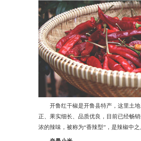
开鲁红干椒是开鲁县特产，这里土地资
正、果实细长、品质优良，目前已经畅销
浓的辣味，被称为“香辣型”，是辣椒中之