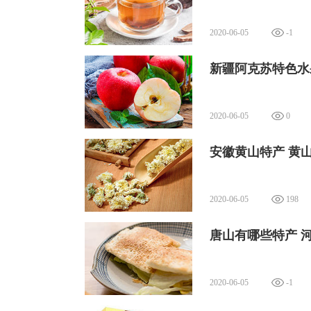
2020-06-05
-1
新疆阿克苏特色水
2020-06-05
0
安徽黄山特产 黄
通辽黄玉米品质优良、颗粒饱满、色泽
足，非常适宜种植玉米。通辽黄玉米外表
2020-06-05
198
有丰富的氨基酸和微量元素。
唐山有哪些特产 
2020-06-05
-1