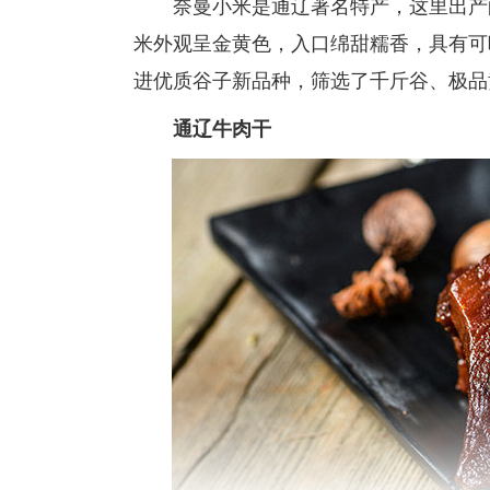
奈曼小米是通辽著名特产，这里出产的
米外观呈金黄色，入口绵甜糯香，具有可
进优质谷子新品种，筛选了千斤谷、极品
通辽牛肉干