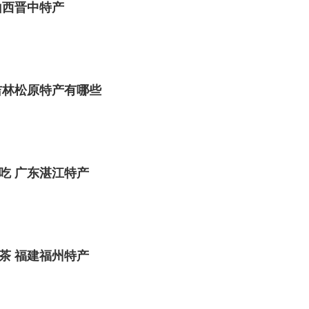
山西晋中特产
吉林松原特产有哪些
吃 广东湛江特产
茶 福建福州特产