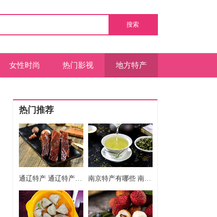
搜索
女性时尚
热门影视
地方特产
热门推荐
通辽特产 通辽特产都有什么特产
南京特产有哪些 南京的特产