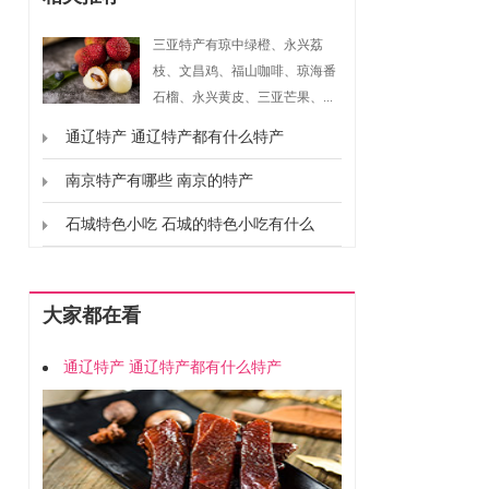
三亚特产有琼中绿橙、永兴荔
枝、文昌鸡、福山咖啡、琼海番
石榴、永兴黄皮、三亚芒果、...
通辽特产 通辽特产都有什么特产
南京特产有哪些 南京的特产
石城特色小吃 石城的特色小吃有什么
大家都在看
通辽特产 通辽特产都有什么特产