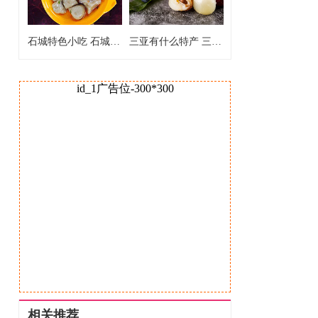
石城特色小吃 石城的特色小吃有什么
三亚有什么特产 三亚特产都有什么
id_1广告位-300*300
相关推荐