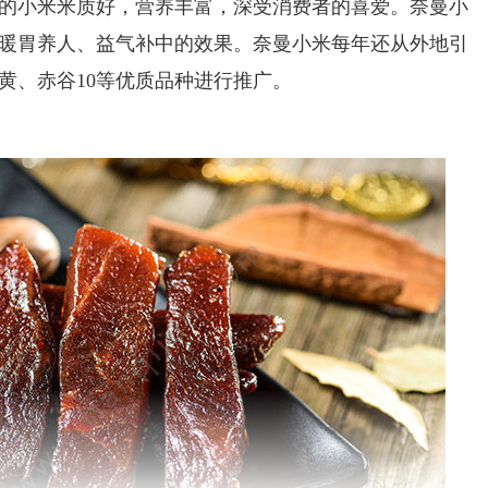
小米米质好，营养丰富，深受消费者的喜爱。奈曼小
暖胃养人、益气补中的效果。奈曼小米每年还从外地引
黄、赤谷10等优质品种进行推广。