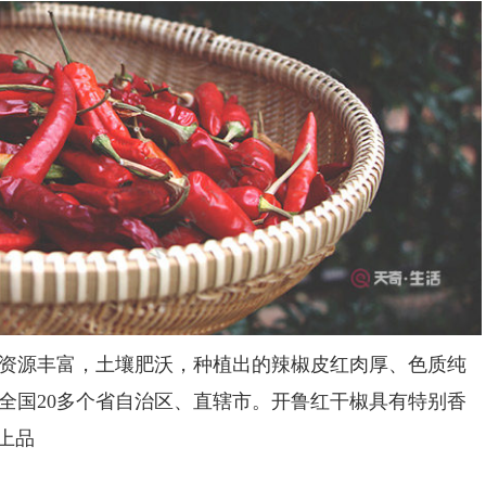
源丰富，土壤肥沃，种植出的辣椒皮红肉厚、色质纯
全国20多个省自治区、直辖市。开鲁红干椒具有特别香
上品