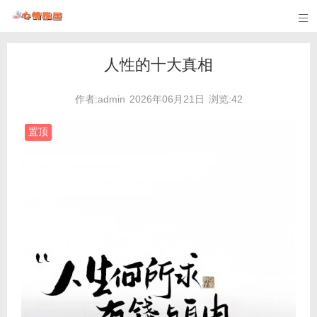

人性的十大真相
作者:admin
2026年06月21日
浏览:42
置顶