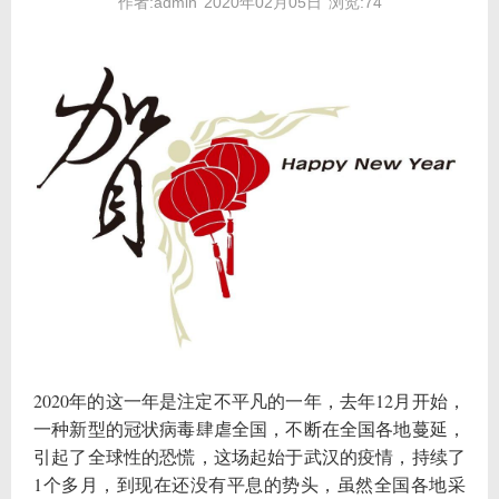
作者:admin
2020年02月05日
浏览:74
2020年的这一年是注定不平凡的一年，去年12月开始，
一种新型的冠状病毒肆虐全国，不断在全国各地蔓延，
引起了全球性的恐慌，这场起始于武汉的疫情，持续了
1个多月，到现在还没有平息的势头，虽然全国各地采