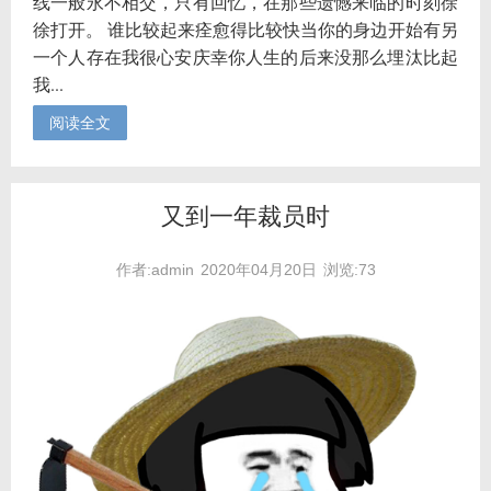
线一般永不相交，只有回忆，在那些遗憾来临的时刻徐
徐打开。 谁比较起来痊愈得比较快当你的身边开始有另
一个人存在我很心安庆幸你人生的后来没那么埋汰比起
我...
阅读全文
又到一年裁员时
作者:admin
2020年04月20日
浏览:73