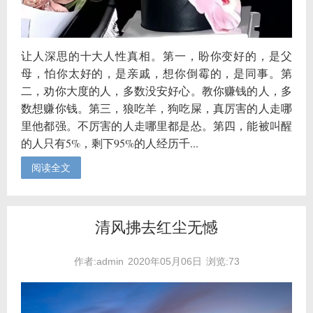
让人深思的十大人性真相。第一，盼你变好的，是父
母，怕你太好的，是亲戚，想你倒霉的，是同事。第
二，劝你大度的人，多数没安好心。教你赚钱的人，多
数想赚你钱。第三，狼吃羊，狗吃屎，真厉害的人走哪
里他都强。不厉害的人走哪里都是怂。第四，能被叫醒
的人只有5%，剩下95%的人经历千...
阅读全文
清风拂去红尘无憾
作者:admin
2020年05月06日
浏览:73