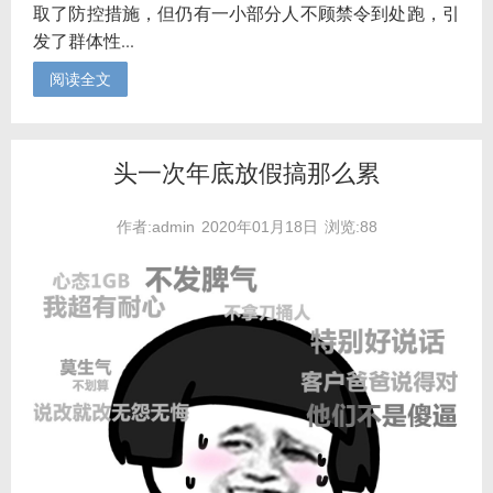
取了防控措施，但仍有一小部分人不顾禁令到处跑，引
发了群体性...
阅读全文
头一次年底放假搞那么累
作者:admin
2020年01月18日
浏览:88