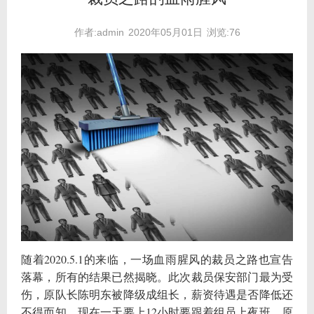
作者:admin
2020年05月01日
浏览:76
随着2020.5.1的来临，一场血雨腥风的裁员之路也宣告
落幕，所有的结果已然揭晓。此次裁员保安部门最为受
伤，原队长陈明东被降级成组长，薪资待遇是否降低还
不得而知，现在一天要上12小时要跟着组员上夜班。原