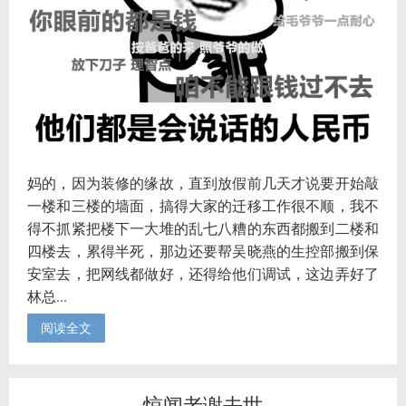
妈的，因为装修的缘故，直到放假前几天才说要开始敲
一楼和三楼的墙面，搞得大家的迁移工作很不顺，我不
得不抓紧把楼下一大堆的乱七八糟的东西都搬到二楼和
四楼去，累得半死，那边还要帮吴晓燕的生控部搬到保
安室去，把网线都做好，还得给他们调试，这边弄好了
林总...
阅读全文
惊闻老谢去世