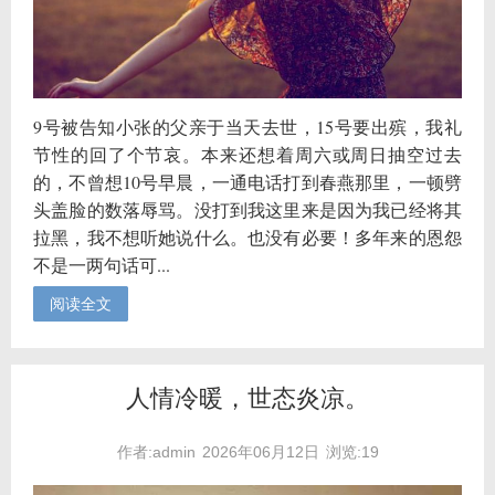
9号被告知小张的父亲于当天去世，15号要出殡，我礼
节性的回了个节哀。本来还想着周六或周日抽空过去
的，不曾想10号早晨，一通电话打到春燕那里，一顿劈
头盖脸的数落辱骂。没打到我这里来是因为我已经将其
拉黑，我不想听她说什么。也没有必要！多年来的恩怨
不是一两句话可...
阅读全文
人情冷暖，世态炎凉。
作者:admin
2026年06月12日
浏览:19