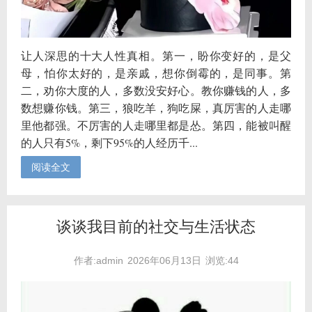
让人深思的十大人性真相。第一，盼你变好的，是父
母，怕你太好的，是亲戚，想你倒霉的，是同事。第
二，劝你大度的人，多数没安好心。教你赚钱的人，多
数想赚你钱。第三，狼吃羊，狗吃屎，真厉害的人走哪
里他都强。不厉害的人走哪里都是怂。第四，能被叫醒
的人只有5%，剩下95%的人经历千...
阅读全文
谈谈我目前的社交与生活状态
作者:admin
2026年06月13日
浏览:44