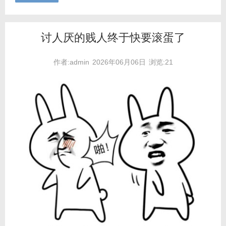
讨人厌的贱人终于快要滚蛋了
作者:admin
2026年06月06日
浏览:21