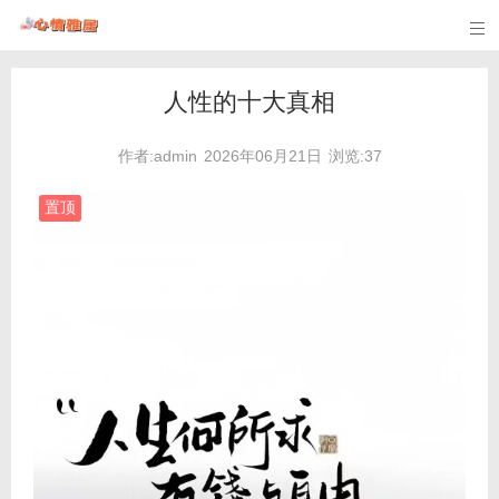

人性的十大真相
作者:admin
2026年06月21日
浏览:37
置顶