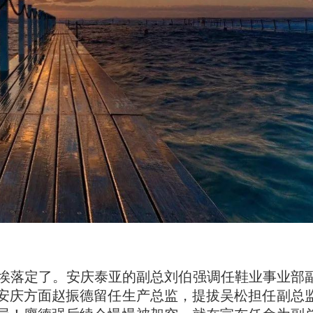
尘埃落定了。安庆泰亚的副总刘伯强调任鞋业事业部
安庆方面赵振德留任生产总监，提拔吴松担任副总