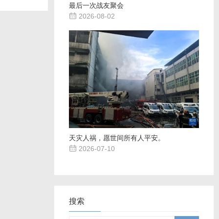
最后一次战友聚会

2026-08-02
天灾人祸，愿世间所有人平安。

2026-07-10
搜索