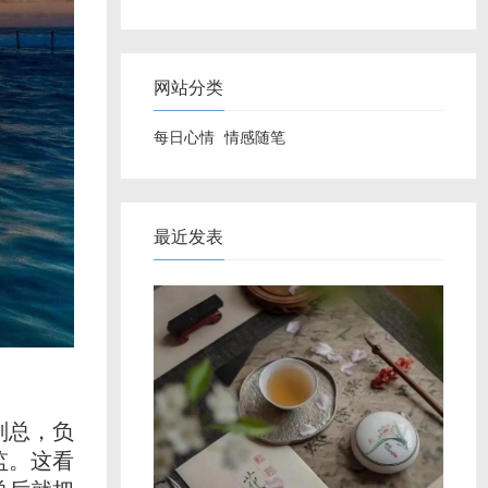
网站分类
每日心情
情感随笔
最近发表
副总，负
监。这看