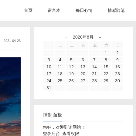
首页
留言本
每日心情
情感随笔
«
2026年8月
»
2021-04-23
一
二
三
四
五
六
日
1
2
3
4
5
6
7
8
9
10
11
12
13
14
15
16
17
18
19
20
21
22
23
24
25
26
27
28
29
30
31
控制面板
您好，欢迎到访网站！
登录后台
查看权限