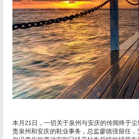
本月21日，一切关于泉州与安庆的传闻终于
责泉州和安庆的鞋业事务，总监廖德强留任，