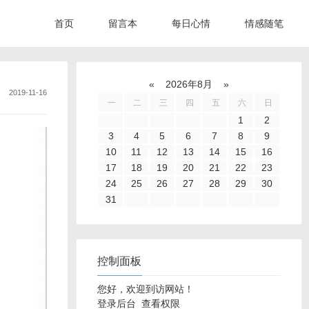
首页
留言本
每日心情
情感随笔
«
2026年8月
»
2019-11-16
一
二
三
四
五
六
日
1
2
3
4
5
6
7
8
9
10
11
12
13
14
15
16
17
18
19
20
21
22
23
24
25
26
27
28
29
30
31
控制面板
您好，欢迎到访网站！
登录后台
查看权限