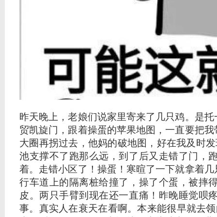
昨天晚上，老娘们说家里寄来了几只鸡。是托
贸凯旋门，跟着操蛋的苹果地图，一直要把我
大圈再拐过去，他妈的破地图，好在我及时发
池支撑不了跑那么远，到了后又走错了门，
着。走错小区了！操蛋！寒暄了一下就拿着几
行车道上的隔离桩给撞了，操了个蛋，被摔
皮。两只手臂到现在还一直痛！昨晚睡觉呗
事。真实人在衰天在看啊。本来能很早就去领