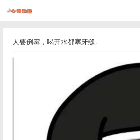
人要倒霉，喝开水都塞牙缝。