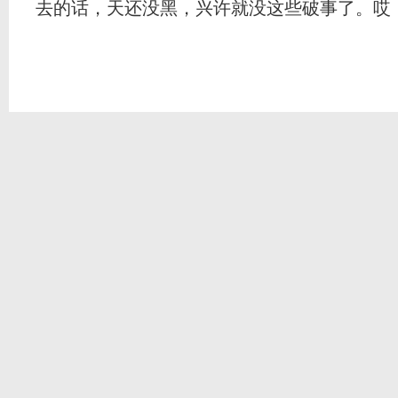
去的话，天还没黑，兴许就没这些破事了。哎