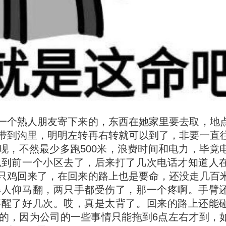
一个熟人朋友寄下来的，东西在她家里要去取，地
带到沟里，明明左转再右转就可以到了，非要一直
现，不然最少多跑500米，浪费时间和电力，毕竟
跑到前一个小区去了，后来打了几次电话才知道人
只鸡回来了，在回来的路上也是要命，还没走几百
得人仰马翻，两只手都受伤了，那一个疼啊。手臂
疼醒了好几次。哎，真是太背了。回来的路上还能
的，因为公司的一些事情只能拖到6点左右才到，