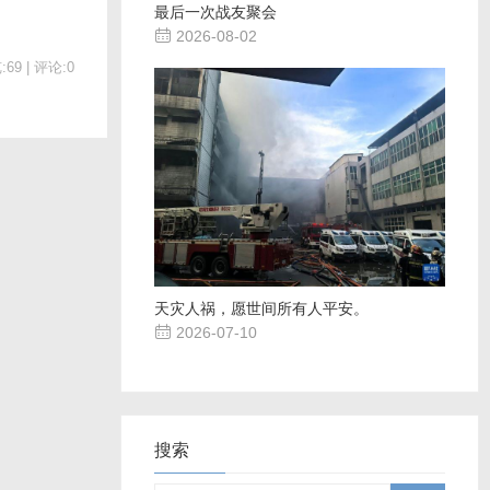
最后一次战友聚会

2026-08-02
69 | 评论:0
天灾人祸，愿世间所有人平安。

2026-07-10
搜索