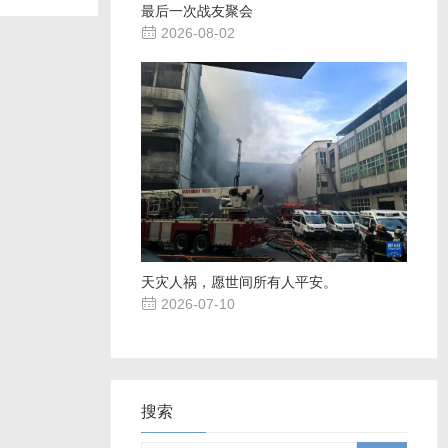
最后一次战友聚会

2026-08-02
天灾人祸，愿世间所有人平安。

2026-07-10
搜索