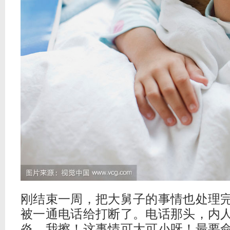
刚结束一周，把大舅子的事情也处理
被一通电话给打断了。电话那头，内
炎。我擦！这事情可大可小呀！最要