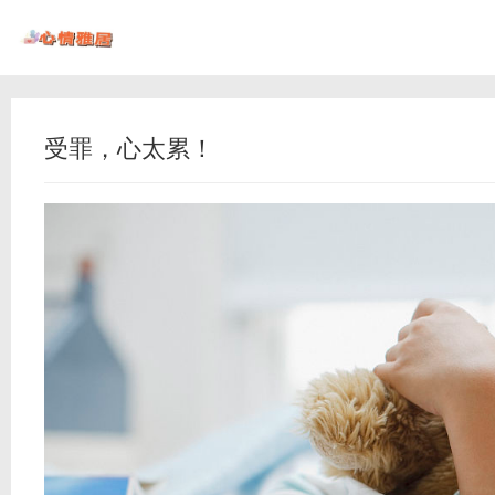
受罪，心太累！