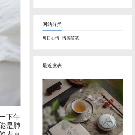
网站分类
每日心情
情感随笔
最近发表
一下午
能是肺
的麦克