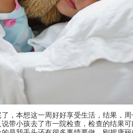
完了，本想这一周好好享受生活，结果，周
人说带小孩去了市一院检查，检查的结果可
命的是我手头还有很多事情要做，刚把康丽