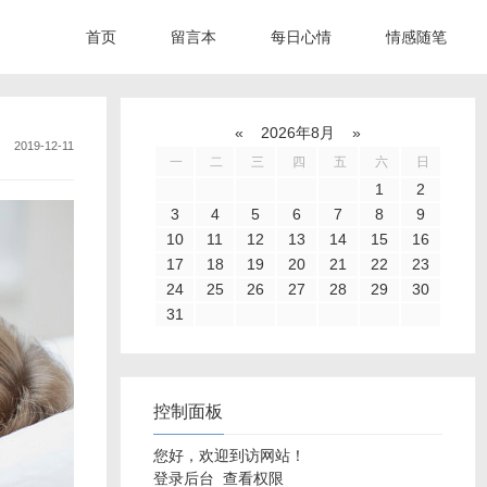
首页
留言本
每日心情
情感随笔
«
2026年8月
»
2019-12-11
一
二
三
四
五
六
日
1
2
3
4
5
6
7
8
9
10
11
12
13
14
15
16
17
18
19
20
21
22
23
24
25
26
27
28
29
30
31
控制面板
您好，欢迎到访网站！
登录后台
查看权限