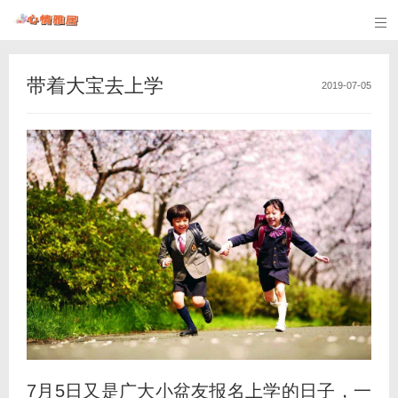

带着大宝去上学
2019-07-05
7月5日又是广大小盆友报名上学的日子，一