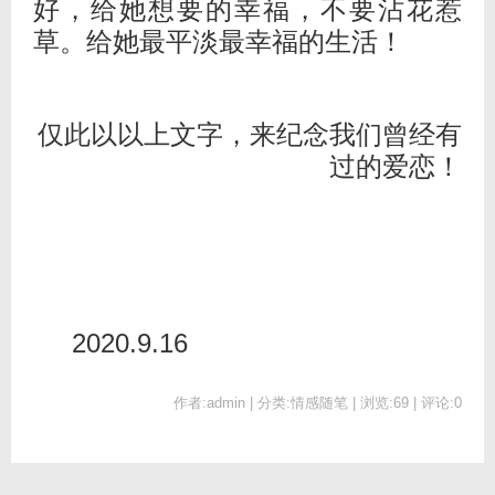
好，给她想要的幸福，不要沾花惹
草。给她最平淡最幸福的生活！
仅此以以上文字，来纪念我们曾经有
过的爱恋！
2020.9.16
作者:admin | 分类:情感随笔 | 浏览:69 | 评论:0