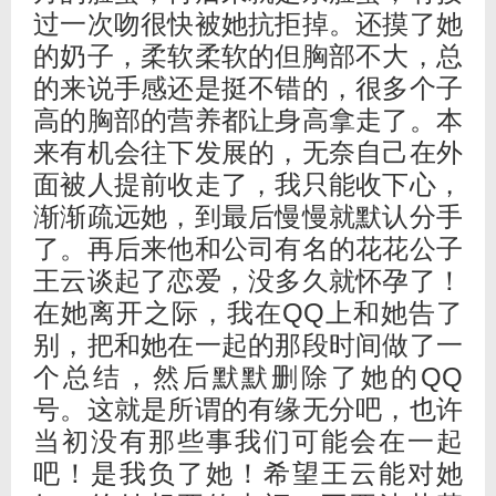
过一次吻很快被她抗拒掉。还摸了她
的奶子，柔软柔软的但胸部不大，总
的来说手感还是挺不错的，很多个子
高的胸部的营养都让身高拿走了。本
来有机会往下发展的，无奈自己在外
面被人提前收走了，我只能收下心，
渐渐疏远她，到最后慢慢就默认分手
了。再后来他和公司有名的花花公子
王云谈起了恋爱，没多久就怀孕了！
在她离开之际，我在QQ上和她告了
别，把和她在一起的那段时间做了一
个总结，然后默默删除了她的QQ
号。这就是所谓的有缘无分吧，也许
当初没有那些事我们可能会在一起
吧！是我负了她！希望王云能对她