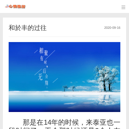

和於丰的过往
2020-09-16
那是在14年的时候，来泰亚也一