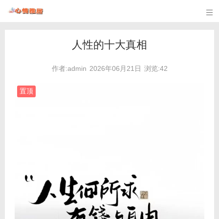

人性的十大真相
作者:admin
2026年06月21日
浏览:42
置顶