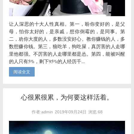
让人深思的十大人性真相。第一，盼你变好的，是父
母，怕你太好的，是亲戚，想你倒霉的，是同事。第
二，劝你大度的人，多数没安好心。教你赚钱的人，多
数想赚你钱。第三，狼吃羊，狗吃屎，真厉害的人走哪
里他都强。不厉害的人走哪里都是怂。第四，能被叫醒
的人只有5%，剩下95%的人经历千...
阅读全文
心很累很累，为何要这样活着。
作者:admin
2019年09月24日
浏览:68