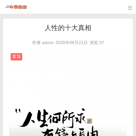

人性的十大真相
作者:admin
2026年06月21日
浏览:37
置顶