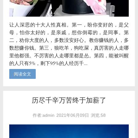
让人深思的十大人性真相。第一，盼你变好的，是父
母，怕你太好的，是亲戚，想你倒霉的，是同事。第
二，劝你大度的人，多数没安好心。教你赚钱的人，多
数想赚你钱。第三，狼吃羊，狗吃屎，真厉害的人走哪
里他都强。不厉害的人走哪里都是怂。第四，能被叫醒
的人只有5%，剩下95%的人经历千...
阅读全文
历尽千辛万苦终于加薪了
作者:admin
2021年06月09日
浏览:58