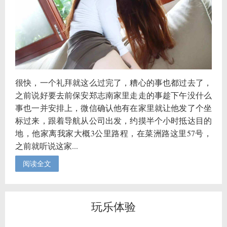
很快，一个礼拜就这么过完了，糟心的事也都过去了，
之前说好要去前保安郑志南家里走走的事趁下午没什么
事也一并安排上，微信确认他有在家里就让他发了个坐
标过来，跟着导航从公司出发，约摸半个小时抵达目的
地，他家离我家大概3公里路程，在菜洲路这里57号，
之前就听说这家...
阅读全文
玩乐体验