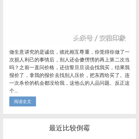
做生意讲究的是诚信，彼此相互尊重，你觉得你做了一
次损人利己的事情后，别人还会傻愣愣的再上第二次当
吗？之前一直问价格，还信誓旦旦说会找我买，结果我
报价了，拿我的报价去找别人压价，把东西给买了。连
一次杀价的机会都没给我，这他么的人品问题。反正这
个...
阅读全文
最近比较倒霉