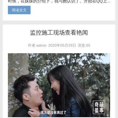
时候，在妹妹的介绍下，我与她认识了。开始在QQ上...
阅读全文
监控施工现场查看艳闻
作者:admin
2020年05月29日
浏览:65