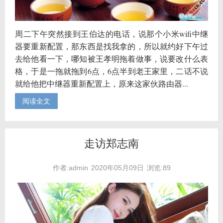
周二下午突然接到王伯达的电话，说那个小米wifi中继
器要重新配置，那东西是找我拿的，所以就约好下午过
去给他看一下，哪知被王孝明拖着做事，说要改什么表
格，于是一拖就拖到6点，6点半到老王家里，二话不说
就给他把中继器重新配置上，原来这家伙路由器...
阅读全文
走访郑志南
作者:admin
2020年05月09日
浏览:89