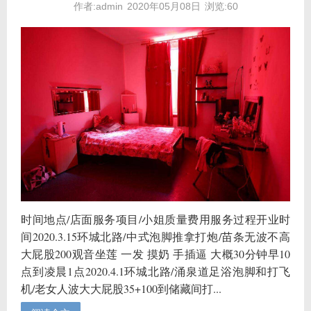
作者:admin
2020年05月08日
浏览:60
时间地点/店面服务项目/小姐质量费用服务过程开业时
间2020.3.15环城北路/中式泡脚推拿打炮/苗条无波不高
大屁股200观音坐莲 一发 摸奶 手插逼 大概30分钟早10
点到凌晨1点2020.4.1环城北路/涌泉道足浴泡脚和打飞
机/老女人波大大屁股35+100到储藏间打...