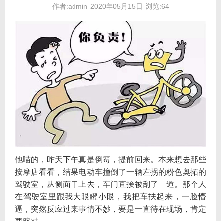
作者:admin
2020年05月15日
浏览:64
他喵的，昨天下午真是倒霉，提前回来。本来想去那些
按摩店看看，结果电动车撞倒了一辆左拐的粉色奥拓的
驾驶室，从侧面干上去，车门直接被刮了一道。那个人
在驾驶室里跟我大眼瞪小眼，我把车扶起来，一脸懵
逼，突然反应过来事情不妙，要是一直待在现场，肯定
要赔对...