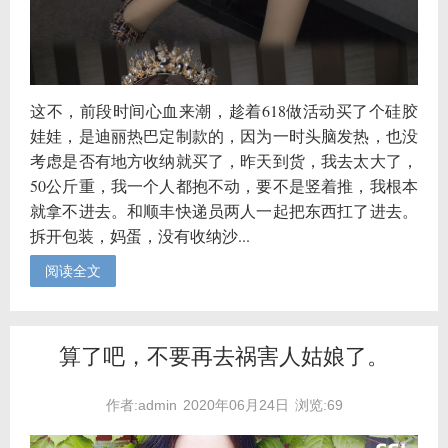
这不，前段时间心血来潮，趁着618做活动买了个硅胶
娃娃，是迪丽热巴定制款的，因为一时头脑发热，也没
考虑是否有地方收纳就买了，昨天到货，我去太大了，
50公斤重，我一个人都抱不动，要不是竖着推，我根本
就拿不进去。和顺丰快递员两人一起把东西扛了进去。
拆开包装，妈蛋，没有收纳沙...
阅读全文
算了吧，不要再去祸害人姑娘了。
作者:admin
2020年06月24日
浏览:69