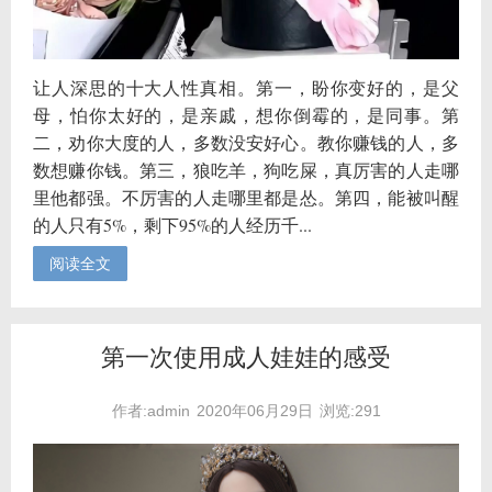
让人深思的十大人性真相。第一，盼你变好的，是父
母，怕你太好的，是亲戚，想你倒霉的，是同事。第
二，劝你大度的人，多数没安好心。教你赚钱的人，多
数想赚你钱。第三，狼吃羊，狗吃屎，真厉害的人走哪
里他都强。不厉害的人走哪里都是怂。第四，能被叫醒
的人只有5%，剩下95%的人经历千...
阅读全文
第一次使用成人娃娃的感受
作者:admin
2020年06月29日
浏览:291