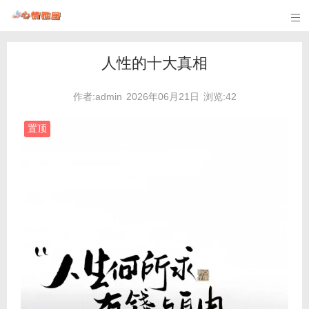

人性的十大真相
作者:admin
2026年06月21日
浏览:42
置顶