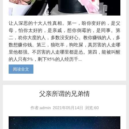
让人深思的十大人性真相。第一，盼你变好的，是父
母，怕你太好的，是亲戚，想你倒霉的，是同事。第
二，劝你大度的人，多数没安好心。教你赚钱的人，多
数想赚你钱。第三，狼吃羊，狗吃屎，真厉害的人走哪
里他都强。不厉害的人走哪里都是怂。第四，能被叫醒
的人只有5%，剩下95%的人经历千...
阅读全文
父亲所谓的兄弟情
作者:admin
2021年05月14日
浏览:60