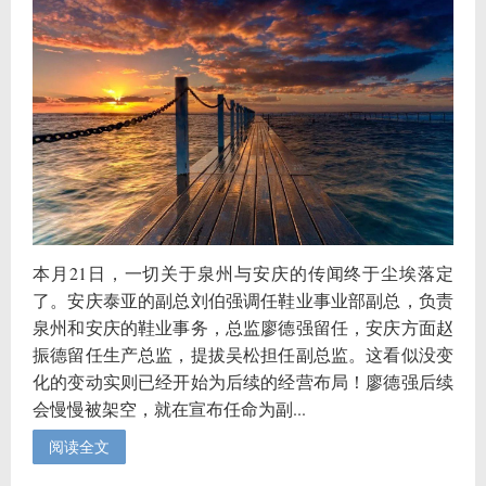
本月21日，一切关于泉州与安庆的传闻终于尘埃落定
了。安庆泰亚的副总刘伯强调任鞋业事业部副总，负责
泉州和安庆的鞋业事务，总监廖德强留任，安庆方面赵
振德留任生产总监，提拔吴松担任副总监。这看似没变
化的变动实则已经开始为后续的经营布局！廖德强后续
会慢慢被架空，就在宣布任命为副...
阅读全文