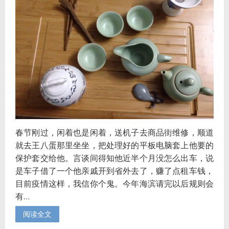
春节刚过，闲着也是闲着，送机子去商品街维修，顺道
就去王八蛋那里坐坐，把处理好的平板电脑套上他要的
保护套交给他。言谈间得知他近半个月没怎么出车，说
是车子借了一个他亲戚开到省外去了，赚了点租车钱，
目前疫情这样，我信你个鬼。今年海滨请完以后规则会
有...
阅读全文