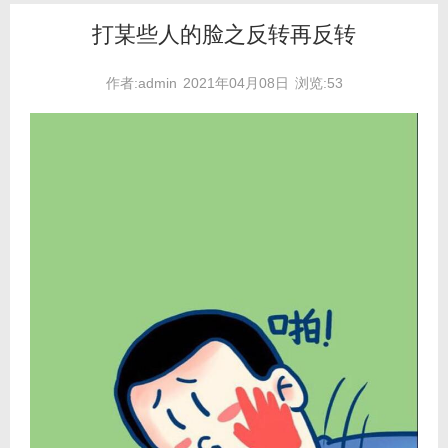
打某些人的脸之反转再反转
作者:admin
2021年04月08日
浏览:53