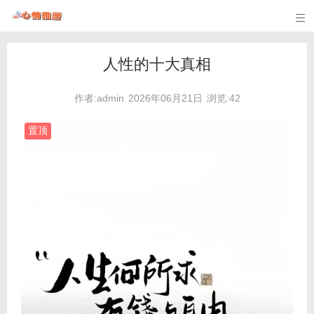

人性的十大真相
作者:admin
2026年06月21日
浏览:42
置顶