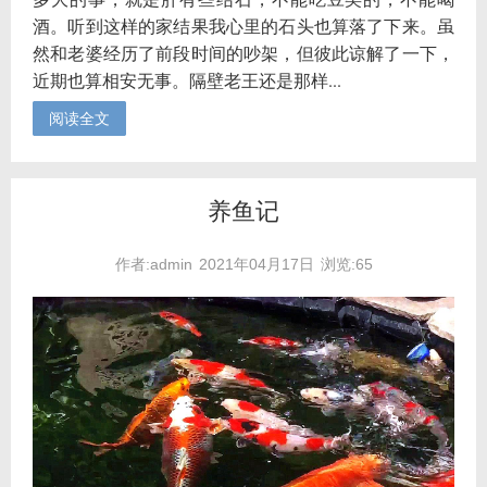
酒。听到这样的家结果我心里的石头也算落了下来。虽
然和老婆经历了前段时间的吵架，但彼此谅解了一下，
近期也算相安无事。隔壁老王还是那样...
阅读全文
养鱼记
作者:admin
2021年04月17日
浏览:65