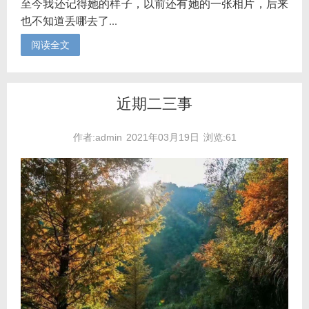
至今我还记得她的样子，以前还有她的一张相片，后来
也不知道丢哪去了...
阅读全文
近期二三事
作者:admin
2021年03月19日
浏览:61