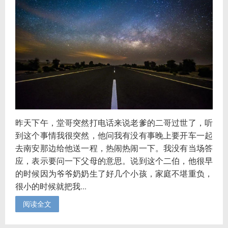
昨天下午，堂哥突然打电话来说老爹的二哥过世了，听
到这个事情我很突然，他问我有没有事晚上要开车一起
去南安那边给他送一程，热闹热闹一下。我没有当场答
应，表示要问一下父母的意思。说到这个二伯，他很早
的时候因为爷爷奶奶生了好几个小孩，家庭不堪重负，
很小的时候就把我...
阅读全文